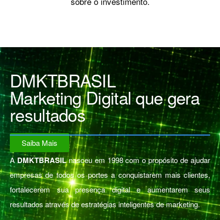
sobre o investimento.
DMKTBRASIL
Marketing Digital que gera
resultados
Saiba Mais
A
DMKTBRASIL
nasceu em 1998 com o propósito de ajudar
empresas de todos os portes a conquistarem mais clientes,
fortalecerem sua presença digital e aumentarem seus
resultados através de estratégias inteligentes de marketing.