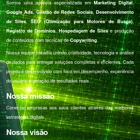
Somos uma agência especializada em
Marketing Digital
,
Google Ads
,
Gestão de Redes Sociais
,
Desenvolvimento
de Sites
,
SEO (Otimização para Motores de Busca)
,
Registro de Domínios
,
Hospedagem de Sites
e produção
de conteúdos com técnicas de
Copywriting
.
Nossa equipe trabalha unindo criatividade, tecnologia e análise
de dados para entregar soluções completas e eficientes. Cada
projeto é desenvolvido com foco em desempenho, experiência
do usuário e geração de resultados reais.
Nossa missão
Conectar empresas aos seus clientes através das melhores
estratégias digitais.
Nossa visão